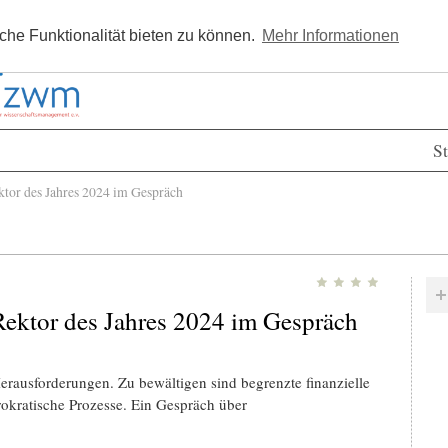
Kostenlos registrieren
Newsle
he Funktionalität bieten zu können.
Mehr Informationen
St
tor des Jahres 2024 im Gespräch
 Rektor des Jahres 2024 im Gespräch
Herausforderungen. Zu bewältigen sind begrenzte finanzielle
kratische Prozesse. Ein Gespräch über