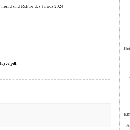
rtmund und Rektor des Jahres 2024.
Bei
ayer.pdf
Em
Ak