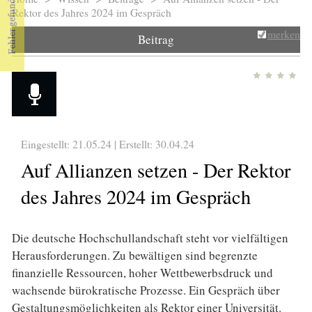
Sie sind hier
Rektor des Jahres 2024 im Gespräch
merken
Beitrag
Eingestellt: 21.05.24 | Erstellt:
30.04.24
Auf Allianzen setzen - Der Rektor
des Jahres 2024 im Gespräch
Die deutsche Hochschullandschaft steht vor vielfältigen
Herausforderungen. Zu bewältigen sind begrenzte
finanzielle Ressourcen, hoher Wettbewerbsdruck und
wachsende bürokratische Prozesse. Ein Gespräch über
Gestaltungsmöglichkeiten als Rektor einer Universität.