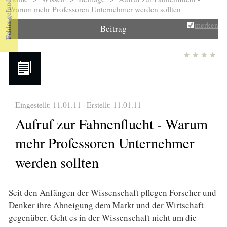
Sie sind hier
Warum mehr Professoren Unternehmer werden sollten
merken
Beitrag
Eingestellt: 11.01.11 | Erstellt:
11.01.11
Aufruf zur Fahnenflucht - Warum
mehr Professoren Unternehmer
werden sollten
Seit den Anfängen der Wissenschaft pflegen Forscher und
Denker ihre Abneigung dem Markt und der Wirtschaft
gegenüber. Geht es in der Wissenschaft nicht um die