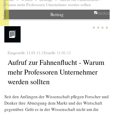
Sie sind hier
Warum mehr Professoren Unternehmer werden sollten
merken
Beitrag
Eingestellt: 11.01.11 | Erstellt:
11.01.11
Aufruf zur Fahnenflucht - Warum
mehr Professoren Unternehmer
werden sollten
Seit den Anfängen der Wissenschaft pflegen Forscher und
Denker ihre Abneigung dem Markt und der Wirtschaft
gegenüber. Geht es in der Wissenschaft nicht um die