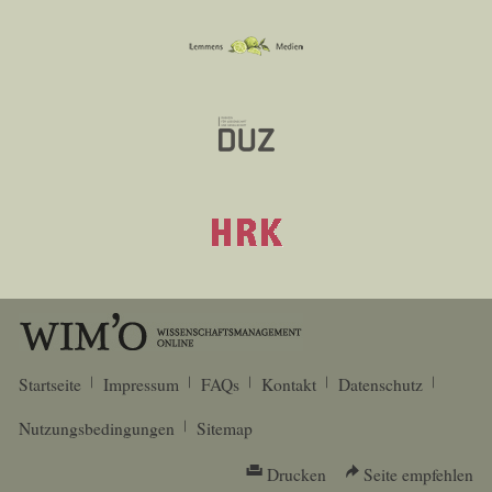
Startseite
Impressum
FAQs
Kontakt
Datenschutz
Nutzungsbedingungen
Sitemap
Drucken
Seite empfehlen