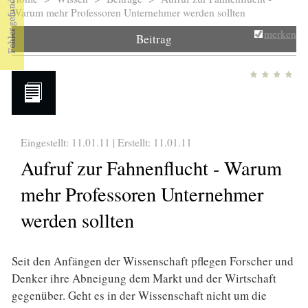
Sie sind hier
Warum mehr Professoren Unternehmer werden sollten
merken
Beitrag
Eingestellt: 11.01.11 | Erstellt:
11.01.11
Aufruf zur Fahnenflucht - Warum
mehr Professoren Unternehmer
werden sollten
Seit den Anfängen der Wissenschaft pflegen Forscher und
Denker ihre Abneigung dem Markt und der Wirtschaft
gegenüber. Geht es in der Wissenschaft nicht um die