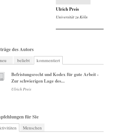
Ulrich Preis
Universität zu Köln
träge des Autors
neu
beliebt
kommentiert
Befristungsrecht und Kodex für gute Arbeit -
Zur schwierigen Lage des...
Ulrich Preis
pfehlungen für Sie
tivitäten
(aktiver Reiter)
Menschen