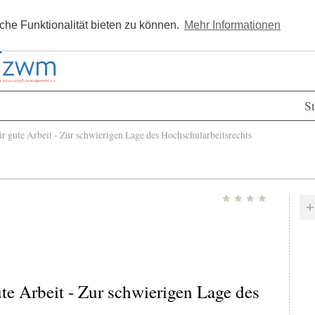
Kostenlos registrieren
Newsle
he Funktionalität bieten zu können.
Mehr Informationen
St
 gute Arbeit - Zur schwierigen Lage des Hochschularbeitsrechts
te Arbeit - Zur schwierigen Lage des