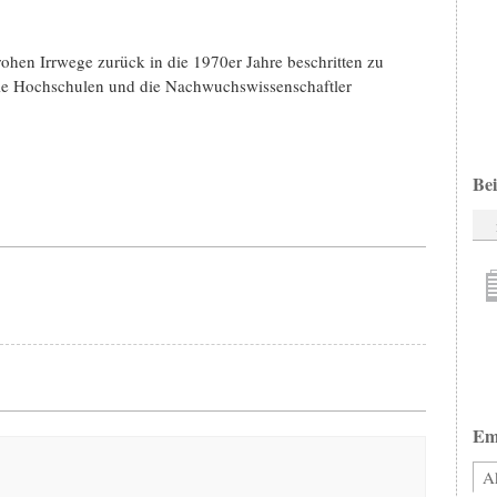
drohen Irrwege zurück in die 1970er Jahre beschritten zu
die Hochschulen und die Nachwuchswissenschaftler
Bei
Em
Ak