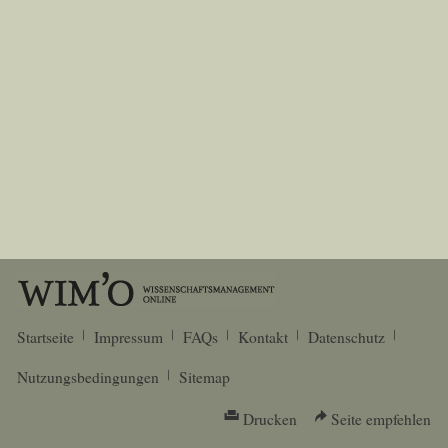
Startseite
Impressum
FAQs
Kontakt
Datenschutz
Nutzungsbedingungen
Sitemap
Drucken
Seite empfehlen