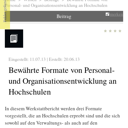
Sie sind hier
Personal- und Organisationsentwicklung an Hochschulen
merken
Beitrag
Eingestellt: 11.07.13 | Erstellt:
20.06.13
Bewährte Formate von Personal-
und Organisationsentwicklung an
Hochschulen
In diesem Werkstattbericht werden drei Formate
vorgestellt, die an Hochschulen erprobt sind und die sich
sowohl auf den Verwaltungs- als auch auf den