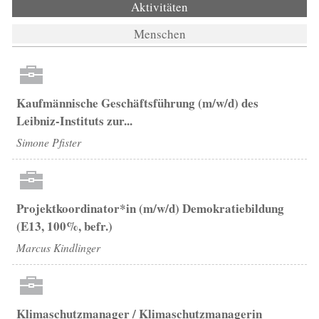
Aktivitäten
(aktiver Reiter)
Menschen
Kaufmännische Geschäftsführung (m/w/d) des
Leibniz-Instituts zur...
Simone Pfister
Projektkoordinator*in (m/w/d) Demokratiebildung
(E13, 100%, befr.)
Marcus Kindlinger
Klimaschutzmanager / Klimaschutzmanagerin