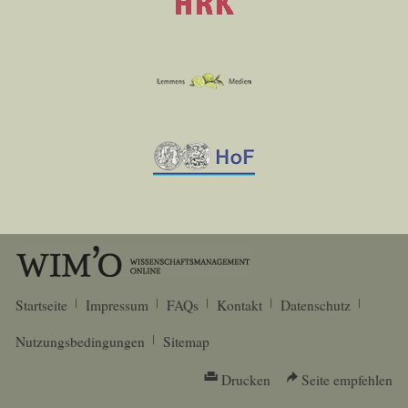
Startseite
Impressum
FAQs
Kontakt
Datenschutz
Nutzungsbedingungen
Sitemap
Drucken
Seite empfehlen