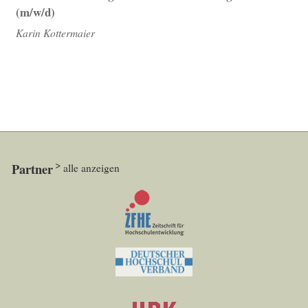
(m/w/d)
Karin Kottermaier
Partner
alle anzeigen