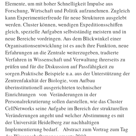
Elemente, um mit hoher Schnelligkeit Impulse aus
Forschung, Wirtschaft und Politik aufzunehmen. Zugleich
kann Experimentierfreude für neue Strukturen ausgelebt
werden. Cluster können, wendigen Expeditionsschiffen
gleich, spezielle Aufgaben selbstständig meistern und in
neue Bereiche vordringen. Aus dem Blickwinkel einer
Organisationsentwicklung ist es auch ihre Funktion, neue
Erfahrungen an die Zentrale weiterzugeben, tradierte
Verfahren in Wissenschaft und Verwaltung ihrerseits zu
prüfen und für die Diskussion auf Passfähigkeit zu
sorgen.Praktische Beispiele u.a. aus der Unterstützung der
Zentrenfakultät der Biologie, vom Aufbau
überinstitutionell ausgerichteten technischer
Einrichtungen von Veränderungen in der
Personalrekrutierung sollen darstellen, wie das Cluster
CellNetworks seine Aufgabe im Bereich der strukturellen
Veränderungen angeht und welcher Abstimmung es mit
der Universität Heidelberg zur nachhaltigen
Implementierung bedarf. Abstract zum Vortrag zum Tag