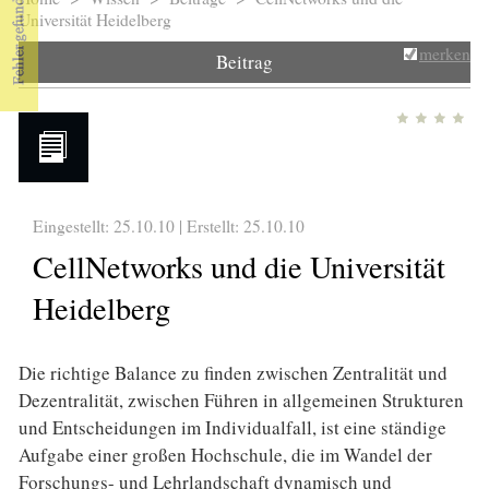
Sie sind hier
Universität Heidelberg
merken
Beitrag
Eingestellt: 25.10.10 | Erstellt:
25.10.10
CellNetworks und die Universität
Heidelberg
Die richtige Balance zu finden zwischen Zentralität und
Dezentralität, zwischen Führen in allgemeinen Strukturen
und Entscheidungen im Individualfall, ist eine ständige
Aufgabe einer großen Hochschule, die im Wandel der
Forschungs- und Lehrlandschaft dynamisch und