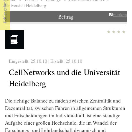
Sie sind hier
Universität Heidelberg
merken
Beitrag
Eingestellt: 25.10.10 | Erstellt:
25.10.10
CellNetworks und die Universität
Heidelberg
Die richtige Balance zu finden zwischen Zentralität und
Dezentralität, zwischen Führen in allgemeinen Strukturen
und Entscheidungen im Individualfall, ist eine ständige
Aufgabe einer großen Hochschule, die im Wandel der
Forschungs- und Lehrlandschaft dynamisch und