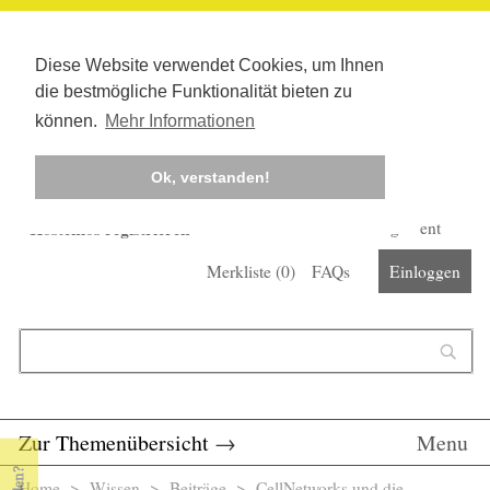
Diese Website verwendet Cookies, um Ihnen
die bestmögliche Funktionalität bieten zu
können.
Mehr Informationen
Ok, verstanden!
Kostenlos registrieren
Newsletter
Corona-Management
Merkliste (
0
)
FAQs
Einloggen
Suchformular
Suche
Zur Themenübersicht
→
Menu
Home
>
Wissen
>
Beiträge
> CellNetworks und die