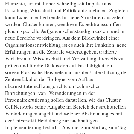
Elemente, um mit hoher Schnelligkeit Impulse aus
Forschung, Wirtschaft und Politik aufzunehmen. Zugleich
kann Experimentierfreude für neue Strukturen ausgelebt
werden. Cluster können, wendigen Expeditionsschiffen
gleich, spezielle Aufgaben selbstständig meistern und in
neue Bereiche vordringen. Aus dem Blickwinkel einer
Organisationsentwicklung ist es auch ihre Funktion, neue
Erfahrungen an die Zentrale weiterzugeben, tradierte
Verfahren in Wissenschaft und Verwaltung ihrerseits zu
prüfen und für die Diskussion auf Passfähigkeit zu
sorgen.Praktische Beispiele u.a. aus der Unterstützung der
Zentrenfakultät der Biologie, vom Aufbau
überinstitutionell ausgerichteten technischer
Einrichtungen von Veränderungen in der
Personalrekrutierung sollen darstellen, wie das Cluster
CellNetworks seine Aufgabe im Bereich der strukturellen
Veränderungen angeht und welcher Abstimmung es mit
der Universität Heidelberg zur nachhaltigen
Implementierung bedarf. Abstract zum Vortrag zum Tag