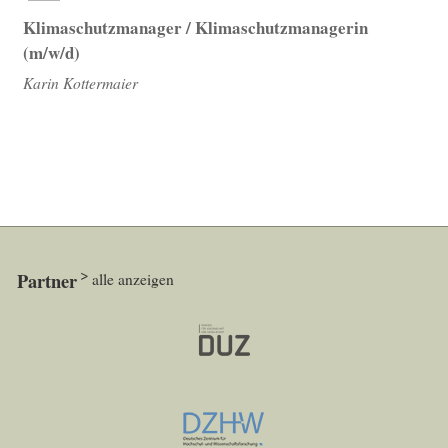
Klimaschutzmanager / Klimaschutzmanagerin
(m/w/d)
Karin Kottermaier
Partner
alle anzeigen