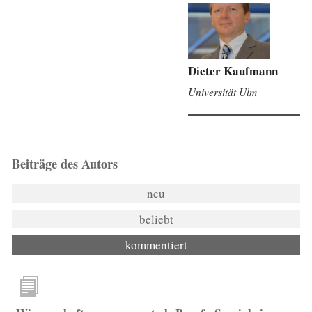
Dieter Kaufmann
Universität Ulm
Beiträge des Autors
neu
beliebt
kommentiert