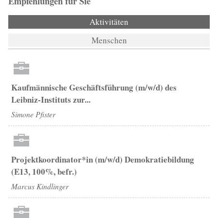
Empfehlungen für Sie
Aktivitäten
(aktiver Reiter)
Menschen
Kaufmännische Geschäftsführung (m/w/d) des
Leibniz-Instituts zur...
Simone Pfister
Projektkoordinator*in (m/w/d) Demokratiebildung
(E13, 100%, befr.)
Marcus Kindlinger