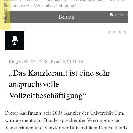
Sie sind hier
anspruchsvolle Vollzeitbeschäftigung“
merken
Beitrag
Eingestellt: 03.12.18 | Erstellt:
30.11.18
„Das Kanzleramt ist eine sehr
anspruchsvolle
Vollzeitbeschäftigung“
Dieter Kaufmann, seit 2005 Kanzler der Universität Ulm,
wurde erneut zum Bundessprecher der Vereinigung der
Kanzlerinnen und Kanzler der Universitäten Deutschlands