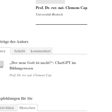
Prof. Dr. rer. nat. Clemens Cap
Universität Rostock
träge des Autors
neu
beliebt
kommentiert
„Der neue Gott ist nackt!“: ChatGPT im
Bildungswesen
Prof. Dr. rer. nat. Clemens Cap
pfehlungen für Sie
tivitäten
Menschen
(aktiver Reiter)