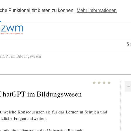
Kostenlos registrieren
Newsle
he Funktionalität bieten zu können.
Mehr Informationen
St
hatGPT im Bildungswesen
: ChatGPT im Bildungswesen
rt, welche Konsequenzen sie für das Lernen in Schulen und
tzliche Fragen aufwerfen.
unikationsdienste an der Universität Rostock.