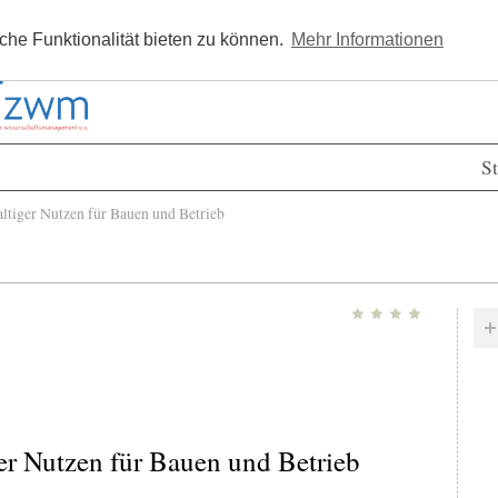
Kostenlos registrieren
Newsle
he Funktionalität bieten zu können.
Mehr Informationen
St
iger Nutzen für Bauen und Betrieb
r Nutzen für Bauen und Betrieb