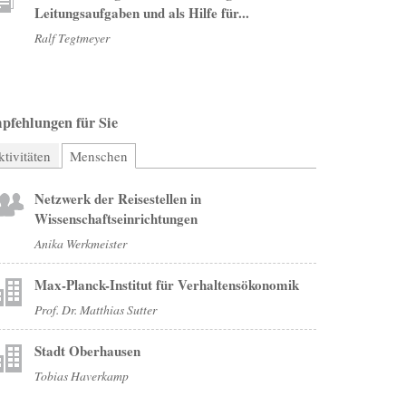
Leitungsaufgaben und als Hilfe für...
Ralf Tegtmeyer
pfehlungen für Sie
tivitäten
Menschen
(aktiver Reiter)
Netzwerk der Reisestellen in
Wissenschaftseinrichtungen
Anika Werkmeister
Max-Planck-Institut für Verhaltensökonomik
Prof. Dr. Matthias Sutter
Stadt Oberhausen
Tobias Haverkamp