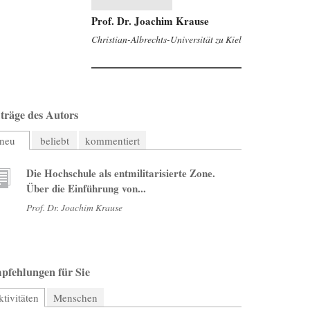
Prof. Dr. Joachim Krause
Christian-Albrechts-Universität zu Kiel
träge des Autors
neu
beliebt
kommentiert
Die Hochschule als entmilitarisierte Zone.
Über die Einführung von...
Prof. Dr. Joachim Krause
pfehlungen für Sie
tivitäten
(aktiver Reiter)
Menschen