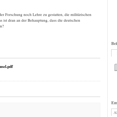
eder Forschung noch Lehre zu gestatten, die militärischen
as ist dran an der Behauptung, dass die deutschen
en?
Bei
usel.pdf
Em
Ak