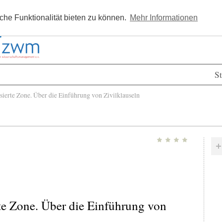
Kostenlos registrieren
Newsle
he Funktionalität bieten zu können.
Mehr Informationen
St
ierte Zone. Über die Einführung von Zivilklauseln
rte Zone. Über die Einführung von