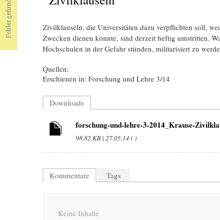
Zivilklauseln, die Universitäten dazu verpflichten soll, w
Zwecken dienen könnte, sind derzeit heftig umstritten. W
Hochschulen in der Gefahr stünden, militarisiert zu werd
Quellen:
Erschienen in: Forschung und Lehre 3/14
Downloads
forschung-und-lehre-3-2014_Krause-Zivilkla
98.82 KB | 27.05.14 ( )
Kommentare
Tags
Keine Inhalte