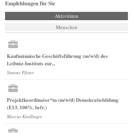
Empfehlungen für Sie
Aktivitäten
(aktiver Reiter)
Menschen
Kaufmännische Geschäftsführung (m/w/d) des
Leibniz-Instituts zur...
Simone Pfister
Projektkoordinator*in (m/w/d) Demokratiebildung
(E13, 100%, befr.)
Marcus Kindlinger