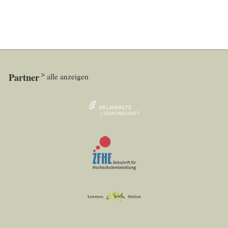
Partner
alle anzeigen