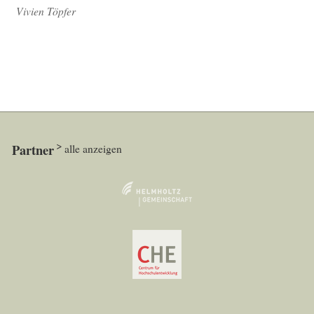
Vivien Töpfer
Partner
alle anzeigen