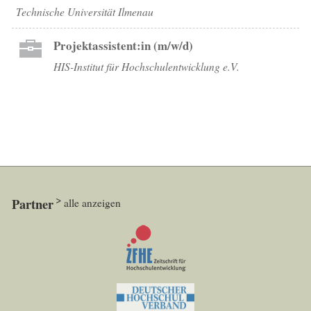
Technische Universität Ilmenau
Projektassistent:in (m/w/d)
HIS-Institut für Hochschulentwicklung e.V.
Partner
alle anzeigen