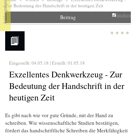
Sie sind hier
Zur Bedeutung der Handschrift in der heutigen Zeit
merken
Beitrag
Eingestellt: 04.05.18 | Erstellt:
01.05.18
Exzellentes Denkwerkzeug - Zur
Bedeutung der Handschrift in der
heutigen Zeit
Es gibt nach wie vor gute Gründe, mit der Hand zu
schreiben. Wie wissenschaftliche Studien bestätigen,
fördert das handschriftliche Schreiben die Merkfähigkeit