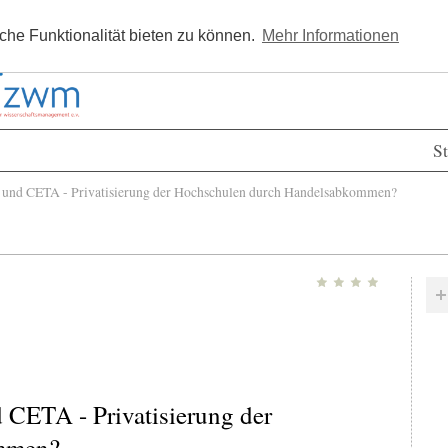
Kostenlos registrieren
Newsle
he Funktionalität bieten zu können.
Mehr Informationen
St
 und CETA - Privatisierung der Hochschulen durch Handelsabkommen?
 CETA - Privatisierung der
mmen?