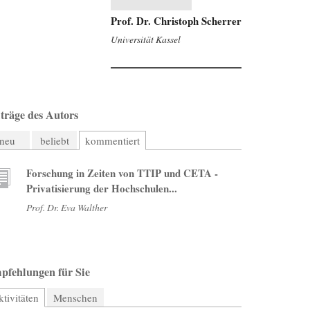
Prof. Dr. Christoph Scherrer
Universität Kassel
träge des Autors
neu
beliebt
kommentiert
Forschung in Zeiten von TTIP und CETA -
Privatisierung der Hochschulen...
Prof. Dr. Eva Walther
pfehlungen für Sie
tivitäten
(aktiver Reiter)
Menschen