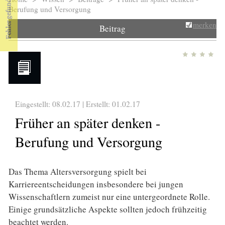
Sie sind hier
Berufung und Versorgung
merken
Beitrag
Eingestellt: 08.02.17 | Erstellt:
01.02.17
Früher an später denken -
Berufung und Versorgung
Das Thema Altersversorgung spielt bei
Karriereentscheidungen insbesondere bei jungen
Wissenschaftlern zumeist nur eine untergeordnete Rolle.
Einige grundsätzliche Aspekte sollten jedoch frühzeitig
beachtet werden.