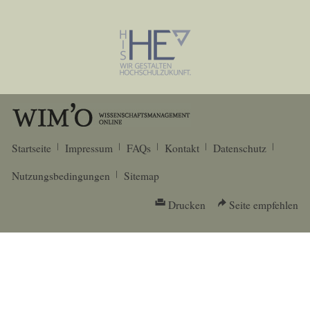
Startseite
Impressum
FAQs
Kontakt
Datenschutz
Nutzungsbedingungen
Sitemap
Drucken
Seite empfehlen