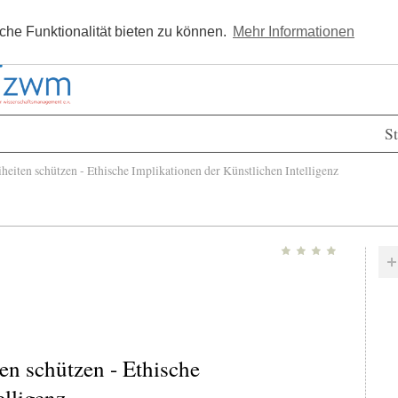
Kostenlos registrieren
Newsle
he Funktionalität bieten zu können.
Mehr Informationen
St
iten schützen - Ethische Implikationen der Künstlichen Intelligenz
en schützen - Ethische
elligenz