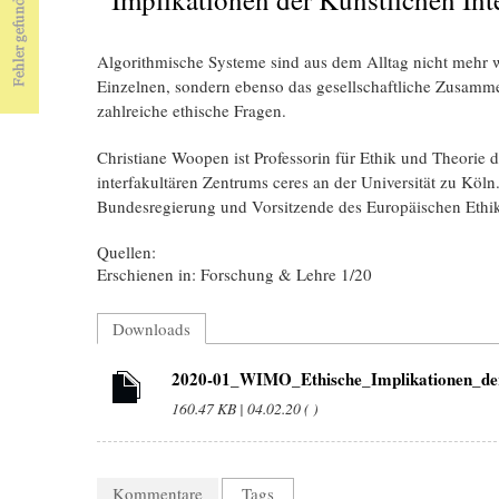
Algorithmische Systeme sind aus dem Alltag nicht mehr 
Einzelnen, sondern ebenso das gesellschaftliche Zusamm
zahlreiche ethische Fragen.
Christiane Woopen ist Professorin für Ethik und Theorie 
interfakultären Zentrums ceres an der Universität zu Köl
Bundesregierung und Vorsitzende des Europäischen Ethik
Quellen:
Erschienen in: Forschung & Lehre 1/20
Downloads
2020-01_WIMO_Ethische_Implikationen_d
160.47 KB | 04.02.20 ( )
Kommentare
Tags