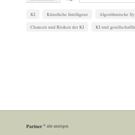
KI
Künstliche Intelligenz
Algorithmische Sy
Chancen und Risiken der KI
KI und gesellschaft
Partner
alle anzeigen