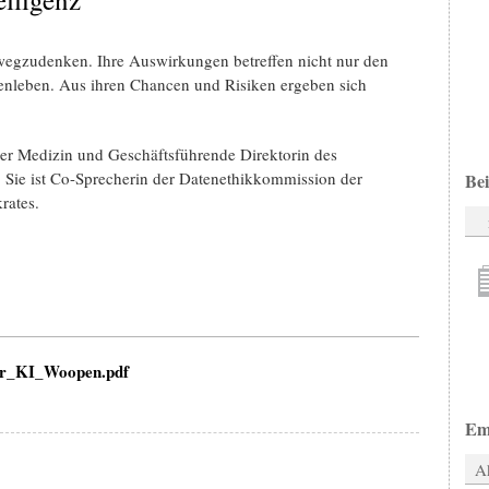
wegzudenken. Ihre Auswirkungen betreffen nicht nur den
enleben. Aus ihren Chancen und Risiken ergeben sich
der Medizin und Geschäftsführende Direktorin des
n. Sie ist Co-Sprecherin der Datenethikkommission der
Bei
rates.
er_KI_Woopen.pdf
Em
Ak