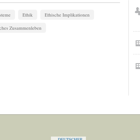
steme
Ethik
Ethische Implikationen
liches Zusammenleben