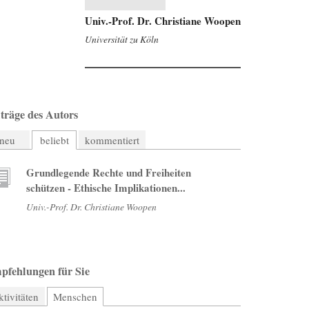
Univ.-Prof. Dr. Christiane Woopen
Universität zu Köln
träge des Autors
neu
beliebt
kommentiert
Grundlegende Rechte und Freiheiten
schützen - Ethische Implikationen...
Univ.-Prof. Dr. Christiane Woopen
pfehlungen für Sie
tivitäten
Menschen
(aktiver Reiter)