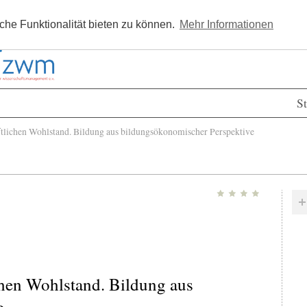
Kostenlos registrieren
Newsle
he Funktionalität bieten zu können.
Mehr Informationen
St
tlichen Wohlstand. Bildung aus bildungsökonomischer Perspektive
chen Wohlstand. Bildung aus
e