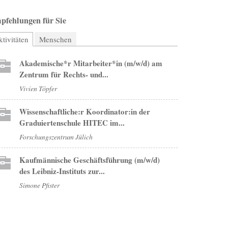
pfehlungen für Sie
tivitäten
(aktiver Reiter)
Menschen
Akademische*r Mitarbeiter*in (m/w/d) am
Zentrum für Rechts- und...
Vivien Töpfer
Wissenschaftliche:r Koordinator:in der
Graduiertenschule HITEC im...
Forschungszentrum Jülich
Kaufmännische Geschäftsführung (m/w/d)
des Leibniz-Instituts zur...
Simone Pfister