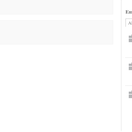
Em
Ak