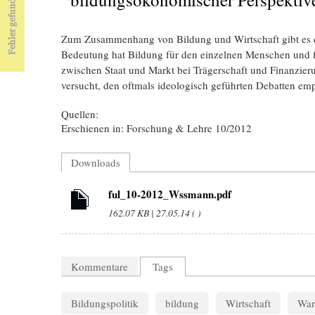
Zum Zusammenhang von Bildung und Wirtschaft gibt es di
Bedeutung hat Bildung für den einzelnen Menschen und für
zwischen Staat und Markt bei Trägerschaft und Finanzi
versucht, den oftmals ideologisch geführten Debatten em
Quellen:
Erschienen in: Forschung & Lehre 10/2012
Downloads
ful_10-2012_Wssmann.pdf
162.07 KB | 27.05.14 ( )
Kommentare
Tags
Bildungspolitik
bildung
Wirtschaft
War