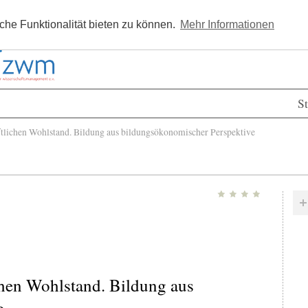
Kostenlos registrieren
Newsle
he Funktionalität bieten zu können.
Mehr Informationen
St
tlichen Wohlstand. Bildung aus bildungsökonomischer Perspektive
chen Wohlstand. Bildung aus
e