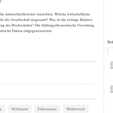
e unterschiedlichsten Ansichten. Welche wirtschaftliche
 die Gesellschaft insgesamt? Was ist die richtige Balance
erung der Hochschulen? Die bildungsökonomische Forschung
pirische Fakten entgegenzusetzen.
Bei
e
Wohlstand
Einkommen
Wettbewerb