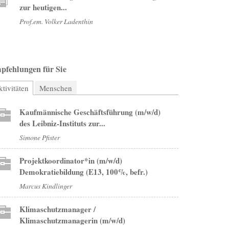
zur heutigen...
Prof.em. Volker Ladenthin
pfehlungen für Sie
tivitäten
(aktiver Reiter)
Menschen
Kaufmännische Geschäftsführung (m/w/d)
des Leibniz-Instituts zur...
Simone Pfister
Projektkoordinator*in (m/w/d)
Demokratiebildung (E13, 100%, befr.)
Marcus Kindlinger
Klimaschutzmanager /
Klimaschutzmanagerin (m/w/d)