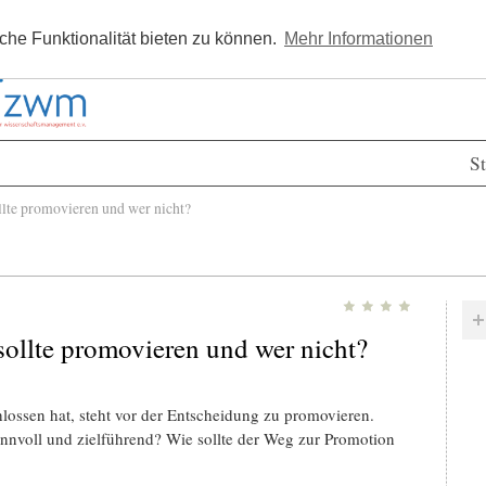
Kostenlos registrieren
Newsle
he Funktionalität bieten zu können.
Mehr Informationen
St
lte promovieren und wer nicht?
sollte promovieren und wer nicht?
lossen hat, steht vor der Entscheidung zu promovieren.
innvoll und zielführend? Wie sollte der Weg zur Promotion