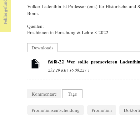
Volker Ladenthin ist Professor (em.) für Historische und
Bonn.
Quellen:
Erschienen in Forschung & Lehre 8-2022
Downloads
f&l8-22_Wer_sollte_promovieren_Ladenthin
232.29 KB | 16.08.22 ( )
Kommentare
Tags
Promotionsentscheidung
Promotion
Doktorti