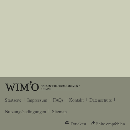
Startseite
Impressum
FAQs
Kontakt
Datenschutz
Nutzungsbedingungen
Sitemap
Drucken
Seite empfehlen