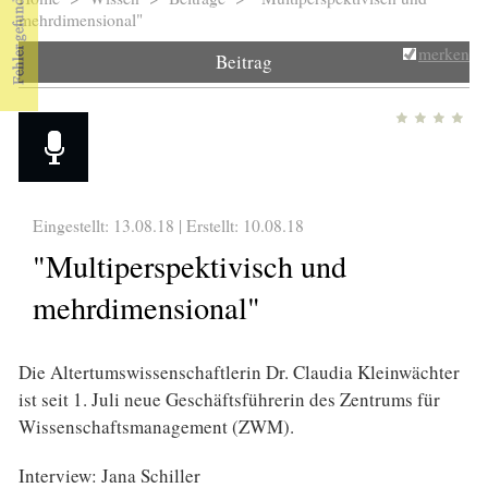
Sie sind hier
mehrdimensional"
merken
Beitrag
Eingestellt: 13.08.18 | Erstellt:
10.08.18
"Multiperspektivisch und
mehrdimensional"
Die Altertumswissenschaftlerin Dr. Claudia Kleinwächter
ist seit 1. Juli neue Geschäftsführerin des Zentrums für
Wissenschaftsmanagement (ZWM).
Interview: Jana Schiller