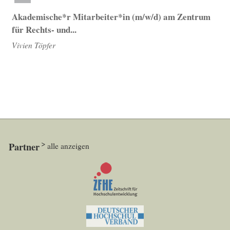
Akademische*r Mitarbeiter*in (m/w/d) am Zentrum
für Rechts- und...
Vivien Töpfer
Partner
alle anzeigen