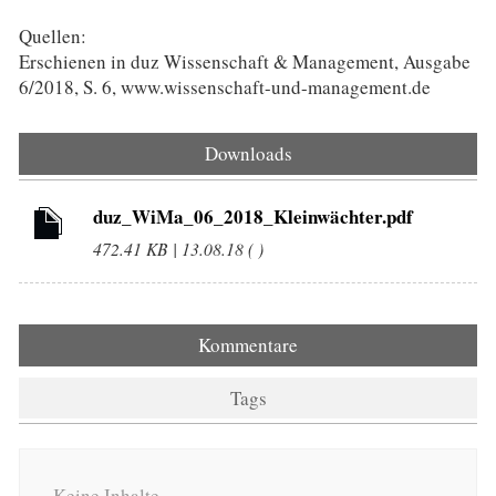
Quellen:
Erschienen in duz Wissenschaft & Management, Ausgabe
6/2018, S. 6, www.wissenschaft-und-management.de
Downloads
duz_WiMa_06_2018_Kleinwächter.pdf
472.41 KB | 13.08.18 ( )
Kommentare
Tags
Keine Inhalte