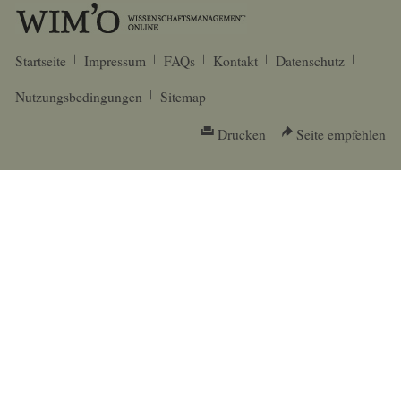
Startseite
Impressum
FAQs
Kontakt
Datenschutz
Nutzungsbedingungen
Sitemap
Drucken
Seite empfehlen