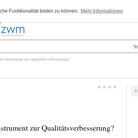
Kostenlos registrieren
Newsle
he Funktionalität bieten zu können.
Mehr Informationen
St
 Instrument zur Qualitätsverbesserung?
nstrument zur Qualitätsverbesserung?