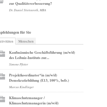
zur Qualitätsverbesserung?
Dr. Daniel Stietenroth, MBA
pfehlungen für Sie
tivitäten
(aktiver Reiter)
Menschen
Kaufmännische Geschäftsführung (m/w/d)
des Leibniz-Instituts zur...
Simone Pfister
Projektkoordinator*in (m/w/d)
Demokratiebildung (E13, 100%, befr.)
Marcus Kindlinger
Klimaschutzmanager /
Klimaschutzmanagerin (m/w/d)