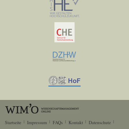
Startseite
Impressum
FAQs
Kontakt
Datenschutz