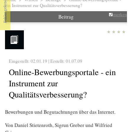
Sie sind hier
ein Instrument zur Qualitätsverbesserung?
merken
Beitrag
Eingestellt: 02.01.19 | Erstellt:
01.07.09
Online-Bewerbungsportale - ein
Instrument zur
Qualitätsverbesserung?
Bewerbungen und Begutachtungen über das Internet.
Von Daniel Stietenroth, Sigrun Greber und Wilfried