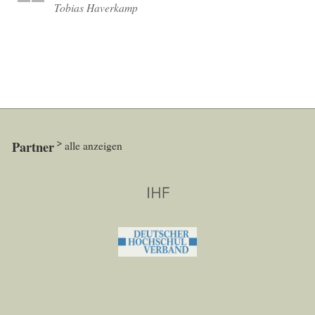
Tobias Haverkamp
Partner
alle anzeigen