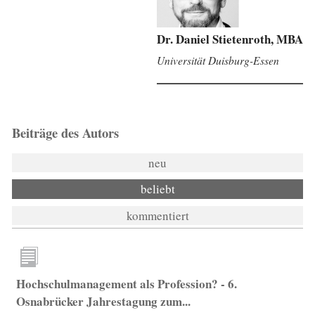
Dr. Daniel Stietenroth, MBA
Universität Duisburg-Essen
Beiträge des Autors
neu
beliebt
kommentiert
Hochschulmanagement als Profession? - 6.
Osnabrücker Jahrestagung zum...