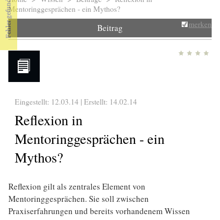
Sie sind hier
Mentoringgesprächen - ein Mythos?
merken
Beitrag
Eingestellt: 12.03.14 | Erstellt:
14.02.14
Reflexion in
Mentoringgesprächen - ein
Mythos?
Reflexion gilt als zentrales Element von
Mentoringgesprächen. Sie soll zwischen
Praxiserfahrungen und bereits vorhandenem Wissen