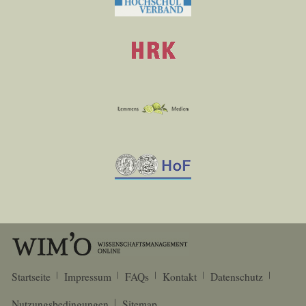
Startseite
Impressum
FAQs
Kontakt
Datenschutz
Nutzungsbedingungen
Sitemap