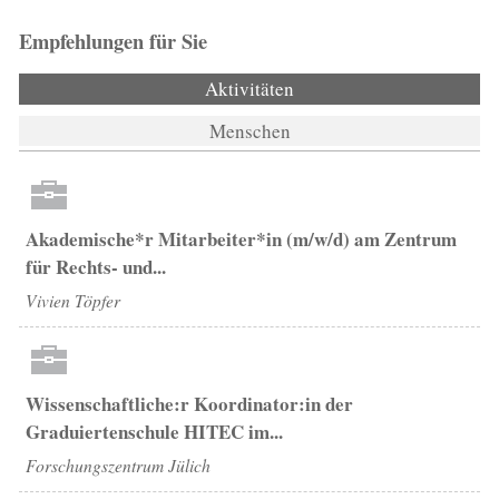
Empfehlungen für Sie
Aktivitäten
(aktiver Reiter)
Menschen
Akademische*r Mitarbeiter*in (m/w/d) am Zentrum
für Rechts- und...
Vivien Töpfer
Wissenschaftliche:r Koordinator:in der
Graduiertenschule HITEC im...
Forschungszentrum Jülich