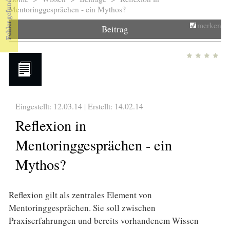
Sie sind hier
Mentoringgesprächen - ein Mythos?
merken
Beitrag
Eingestellt: 12.03.14 | Erstellt:
14.02.14
Reflexion in
Mentoringgesprächen - ein
Mythos?
Reflexion gilt als zentrales Element von
Mentoringgesprächen. Sie soll zwischen
Praxiserfahrungen und bereits vorhandenem Wissen