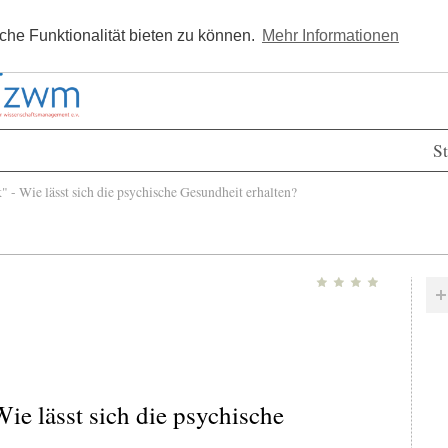
Kostenlos registrieren
Newsle
he Funktionalität bieten zu können.
Mehr Informationen
St
- Wie lässt sich die psychische Gesundheit erhalten?
ie lässt sich die psychische