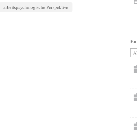
arbeitspsychologische Perspektive
Em
Ak