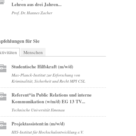
Lehren aus drei Jahren...
Prof. Dr. Hannes Zacher
pfehlungen für Sie
tivitäten
(aktiver Reiter)
Menschen
Studentische Hilfskraft (m/w/d)
Max-Planck-Institut zur Erforschung von
Kriminalität, Sicherheit und Recht MPI CSL
Referent*in Public Relations und interne
Kommunikation (w/m/d) EG 13 TV...
Technische Universität Ilmenau
Projektassistent:in (m/w/d)
HIS-Institut für Hochschulentwicklung e.V.