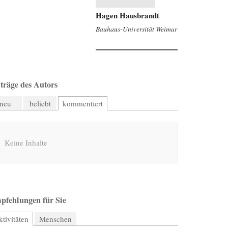
Hagen Hausbrandt
Bauhaus-Universität Weimar
träge des Autors
neu
beliebt
kommentiert
Keine Inhalte
pfehlungen für Sie
tivitäten
(aktiver Reiter)
Menschen