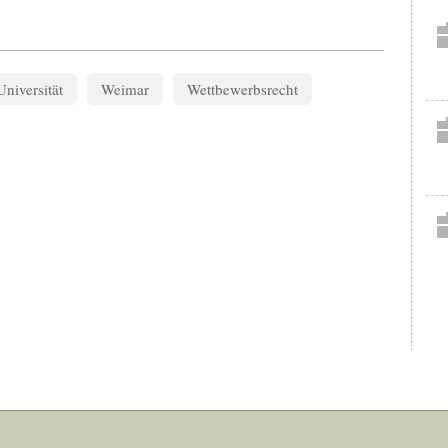
niversität
Weimar
Wettbewerbsrecht