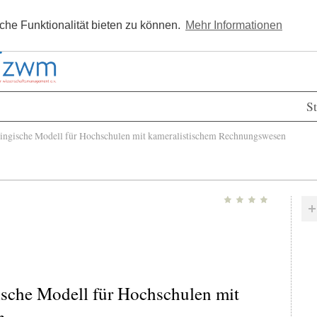
Kostenlos registrieren
Newsle
he Funktionalität bieten zu können.
Mehr Informationen
St
ngische Modell für Hochschulen mit kameralistischem Rechnungswesen
ische Modell für Hochschulen mit
n