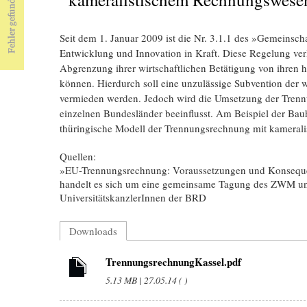
Seit dem 1. Januar 2009 ist die Nr. 3.1.1 des »Gemeinscha
Entwicklung und Innovation in Kraft. Diese Regelung ver
Abgrenzung ihrer wirtschaftlichen Betätigung von ihren 
können. Hierdurch soll eine unzulässige Subvention der wi
vermieden werden. Jedoch wird die Umsetzung der Tre
einzelnen Bundesländer beeinflusst. Am Beispiel der Bauh
thüringische Modell der Trennungsrechnung mit kameral
Quellen:
»EU-Trennungsrechnung: Voraussetzungen und Konsequenz
handelt es sich um eine gemeinsame Tagung des ZWM und 
UniversitätskanzlerInnen der BRD
Downloads
TrennungsrechnungKassel.pdf
5.13 MB | 27.05.14 ( )