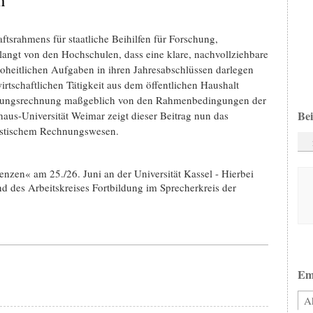
ftsrahmens für staatliche Beihilfen für Forschung,
langt von den Hochschulen, dass eine klare, nachvollziehbare
hoheitlichen Aufgaben in ihren Jahresabschlüssen darlegen
rtschaftlichen Tätigkeit aus dem öffentlichen Haushalt
nnungsrechnung maßgeblich von den Rahmenbedingungen der
Bei
aus-Universität Weimar zeigt dieser Beitrag nun das
istischem Rechnungswesen.
en« am 25./26. Juni an der Universität Kassel - Hierbei
des Arbeitskreises Fortbildung im Sprecherkreis der
Em
Ak