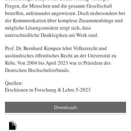
Fragen, die Menschen und die gesamte Gesellschaft
betreffen, aufeinander angewiesen. Doch insbesondere bei
der Kommunikation über komplexe Zusammenhänge und
mögliche Lösungsansätze zeigt sich, dass
unterschiedliche Denklogiken am Werk sind.
Prof. Dr. Bernhard Kempen lehrt Völkerrecht und
ausländisches öffentliches Recht an der Universität zu
Köln. Von 2004 bis April 2023 war er Präsident des
Deutschen Hochschulverbands.
Quellen:
Erschienen in Forschung & Lehre 5-2023
Downloads