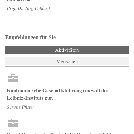
Prof. Dr. Jörg Potthast
Empfehlungen für Sie
Aktivitäten
(aktiver Reiter)
Menschen
Kaufmännische Geschäftsführung (m/w/d) des
Leibniz-Instituts zur...
Simone Pfister