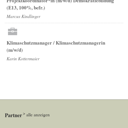
Projektkoordinator*in (m/w/d) Demokratiebildung
(E13, 100%, befr.)
Marcus Kindlinger
Klimaschutzmanager / Klimaschutzmanagerin
(m/w/d)
Karin Kottermaier
Partner
alle anzeigen