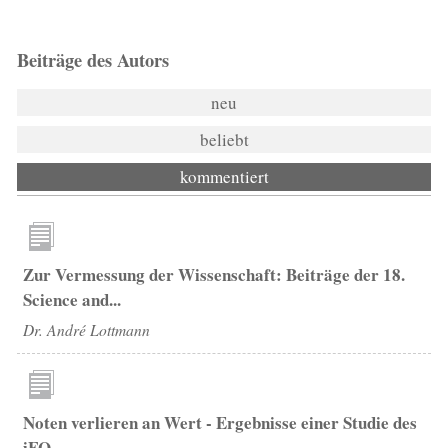
Beiträge des Autors
neu
beliebt
kommentiert
Zur Vermessung der Wissenschaft: Beiträge der 18.
Science and...
Dr. André Lottmann
Noten verlieren an Wert - Ergebnisse einer Studie des
iFQ