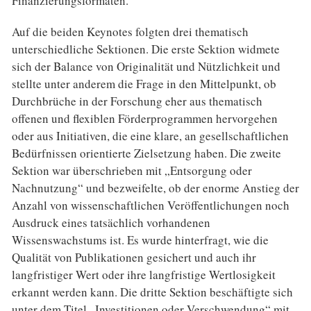
Finanzierungsformaten.
Auf die beiden Keynotes folgten drei thematisch
unterschiedliche Sektionen. Die erste Sektion widmete
sich der Balance von Originalität und Nützlichkeit und
stellte unter anderem die Frage in den Mittelpunkt, ob
Durchbrüche in der Forschung eher aus thematisch
offenen und flexiblen Förderprogrammen hervorgehen
oder aus Initiativen, die eine klare, an gesellschaftlichen
Bedürfnissen orientierte Zielsetzung haben. Die zweite
Sektion war überschrieben mit „Entsorgung oder
Nachnutzung“ und bezweifelte, ob der enorme Anstieg der
Anzahl von wissenschaftlichen Veröffentlichungen noch
Ausdruck eines tatsächlich vorhandenen
Wissenswachstums ist. Es wurde hinterfragt, wie die
Qualität von Publikationen gesichert und auch ihr
langfristiger Wert oder ihre langfristige Wertlosigkeit
erkannt werden kann. Die dritte Sektion beschäftigte sich
unter dem Titel „Investitionen oder Verschwendung“ mit