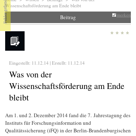
Sie sind hier
Wissenschaftsförderung am Ende bleibt
merken
Beitrag
Eingestellt: 11.12.14 | Erstellt:
11.12.14
Was von der
Wissenschaftsförderung am Ende
bleibt
Am 1. und 2. Dezember 2014 fand die 7. Jahrestagung des
Instituts für Forschungsinformation und
Qualitätssicherung (iFQ) in der Berlin-Brandenburgischen