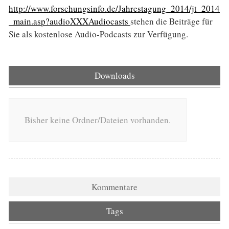
http://www.forschungsinfo.de/Jahrestagung_2014/jt_2014
_main.asp?audioXXXAudiocasts
stehen die Beiträge für
Sie als kostenlose Audio-Podcasts zur Verfügung.
Downloads
Bisher keine Ordner/Dateien vorhanden.
Kommentare
Tags