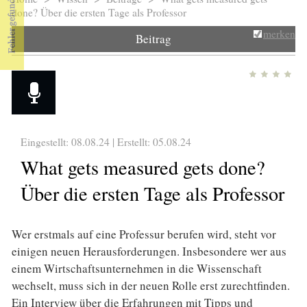
Sie sind hier
done? Über die ersten Tage als Professor
merken
Beitrag
Eingestellt: 08.08.24 | Erstellt:
05.08.24
What gets measured gets done?
Über die ersten Tage als Professor
Wer erstmals auf eine Professur berufen wird, steht vor
einigen neuen Herausforderungen. Insbesondere wer aus
einem Wirtschaftsunternehmen in die Wissenschaft
wechselt, muss sich in der neuen Rolle erst zurechtfinden.
Ein Interview über die Erfahrungen mit Tipps und