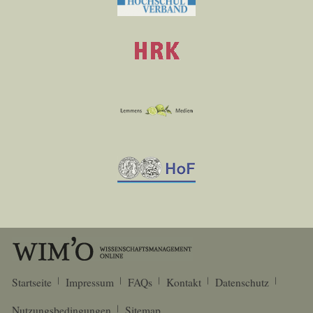
Startseite
Impressum
FAQs
Kontakt
Datenschutz
Nutzungsbedingungen
Sitemap