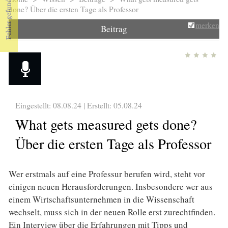
Sie sind hier
done? Über die ersten Tage als Professor
merken
Beitrag
Eingestellt: 08.08.24 | Erstellt:
05.08.24
What gets measured gets done?
Über die ersten Tage als Professor
Wer erstmals auf eine Professur berufen wird, steht vor
einigen neuen Herausforderungen. Insbesondere wer aus
einem Wirtschaftsunternehmen in die Wissenschaft
wechselt, muss sich in der neuen Rolle erst zurechtfinden.
Ein Interview über die Erfahrungen mit Tipps und