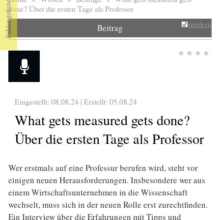
Sie sind hier
done? Über die ersten Tage als Professor
merken
Beitrag
Eingestellt: 08.08.24 | Erstellt:
05.08.24
What gets measured gets done?
Über die ersten Tage als Professor
Wer erstmals auf eine Professur berufen wird, steht vor
einigen neuen Herausforderungen. Insbesondere wer aus
einem Wirtschaftsunternehmen in die Wissenschaft
wechselt, muss sich in der neuen Rolle erst zurechtfinden.
Ein Interview über die Erfahrungen mit Tipps und