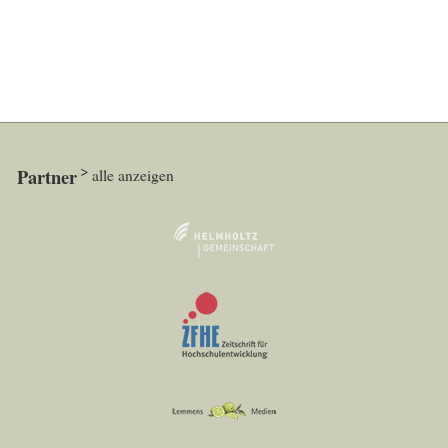
Partner
alle anzeigen