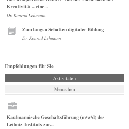
Kreativität – eine...
Dr. Konrad Lehmann
Zum langen Schatten digitaler Bildung
Dr. Konrad Lehmann
Empfehlungen für Sie
Aktivitäten
(aktiver Reiter)
Menschen
Kaufmännische Geschäftsführung (m/w/d) des
Leibniz-Instituts zur...