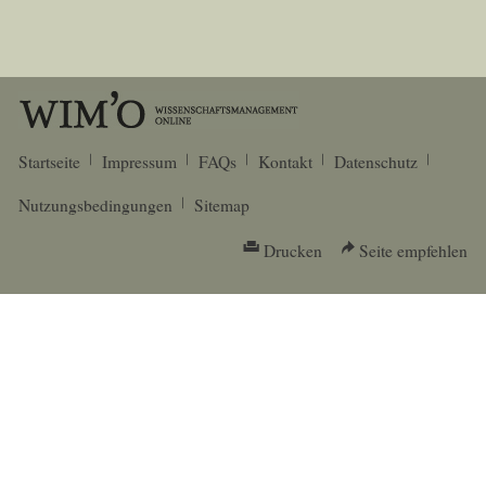
Startseite
Impressum
FAQs
Kontakt
Datenschutz
Nutzungsbedingungen
Sitemap
Drucken
Seite empfehlen