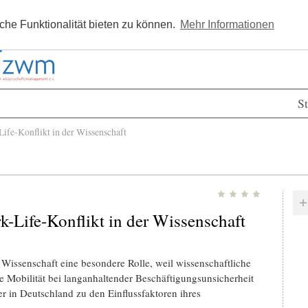
Kostenlos registrieren
Newsle
he Funktionalität bieten zu können.
Mehr Informationen
St
fe-Konflikt in der Wissenschaft
-Life-Konflikt in der Wissenschaft
r Wissenschaft eine besondere Rolle, weil wissenschaftliche
e Mobilität bei langanhaltender Beschäftigungsunsicherheit
er in Deutschland zu den Einflussfaktoren ihres