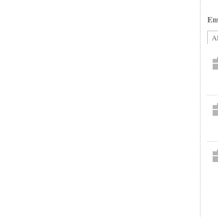
Em
Ak