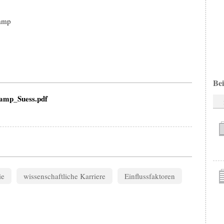
kamp
Bei
amp_Suess.pdf
ie
wissenschaftliche Karriere
Einflussfaktoren