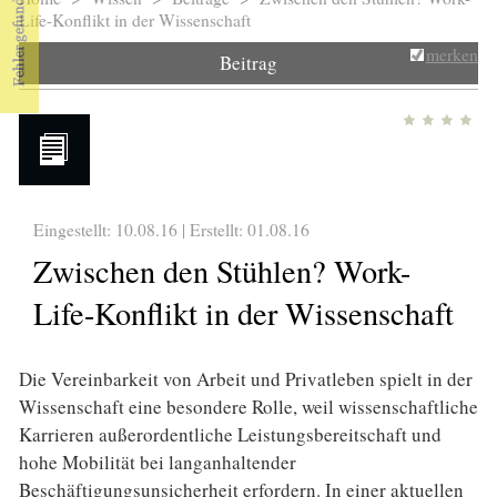
Sie sind hier
Life-Konflikt in der Wissenschaft
merken
Beitrag
Eingestellt: 10.08.16 | Erstellt:
01.08.16
Zwischen den Stühlen? Work-
Life-Konflikt in der Wissenschaft
Die Vereinbarkeit von Arbeit und Privatleben spielt in der
Wissenschaft eine besondere Rolle, weil wissenschaftliche
Karrieren außerordentliche Leistungsbereitschaft und
hohe Mobilität bei langanhaltender
Beschäftigungsunsicherheit erfordern. In einer aktuellen