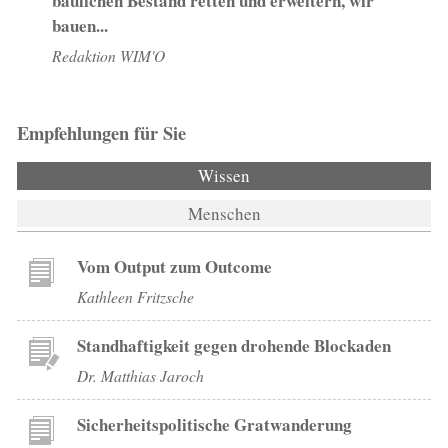
baulichen Bestand retten und erweitern, wir
bauen...
Redaktion WIM'O
Empfehlungen für Sie
Wissen
(aktiver Reiter)
Menschen
Vom Output zum Outcome
Kathleen Fritzsche
Standhaftigkeit gegen drohende Blockaden
Dr. Matthias Jaroch
Sicherheitspolitische Gratwanderung