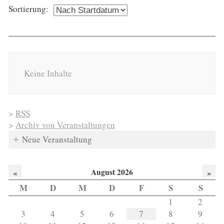
Sortierung:
Keine Inhalte
>
RSS
>
Archiv von Veranstaltungen
Neue Veranstaltung
August 2026
«
»
M
D
M
D
F
S
S
1
2
3
4
5
6
7
8
9