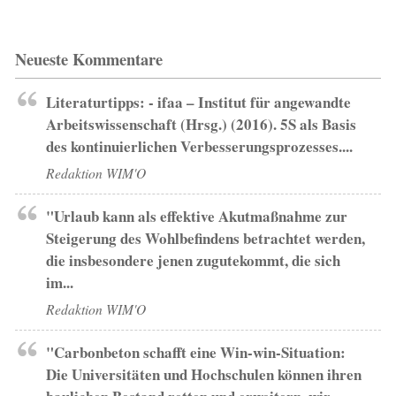
Neueste Kommentare
Literaturtipps: - ifaa – Institut für angewandte
Arbeitswissenschaft (Hrsg.) (2016). 5S als Basis
des kontinuierlichen Verbesserungsprozesses....
Redaktion WIM'O
"Urlaub kann als effektive Akutmaßnahme zur
Steigerung des Wohlbefindens betrachtet werden,
die insbesondere jenen zugutekommt, die sich
im...
Redaktion WIM'O
"Carbonbeton schafft eine Win-win-Situation:
Die Universitäten und Hochschulen können ihren