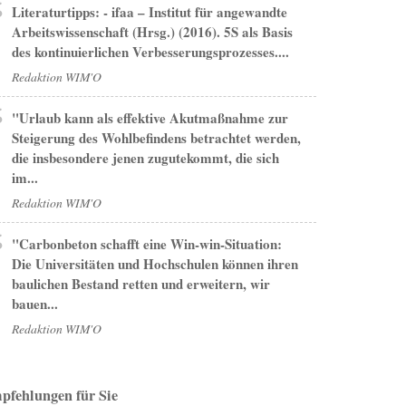
Literaturtipps: - ifaa – Institut für angewandte
Arbeitswissenschaft (Hrsg.) (2016). 5S als Basis
des kontinuierlichen Verbesserungsprozesses....
Redaktion WIM'O
"Urlaub kann als effektive Akutmaßnahme zur
Steigerung des Wohlbefindens betrachtet werden,
die insbesondere jenen zugutekommt, die sich
im...
Redaktion WIM'O
"Carbonbeton schafft eine Win-win-Situation:
Die Universitäten und Hochschulen können ihren
baulichen Bestand retten und erweitern, wir
bauen...
Redaktion WIM'O
pfehlungen für Sie