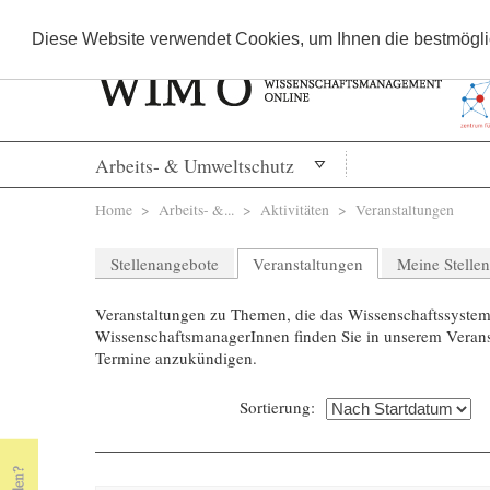
Diese Website verwendet Cookies, um Ihnen die bestmöglic
Arbeits- & Umweltschutz
Sie sind hier
Home
>
Arbeits- &...
> Aktivitäten >
Veranstaltungen
Stellenangebote
Veranstaltungen
Meine Stelle
Veranstaltungen zu Themen, die das Wissenschaftssystem 
WissenschaftsmanagerInnen finden Sie in unserem Veranst
Termine anzukündigen.
Sortierung: