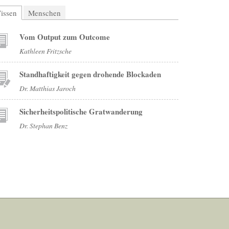
issen
(aktiver Reiter)
Menschen
Vom Output zum Outcome
Kathleen Fritzsche
Standhaftigkeit gegen drohende Blockaden
Dr. Matthias Jaroch
Sicherheitspolitische Gratwanderung
Dr. Stephan Benz