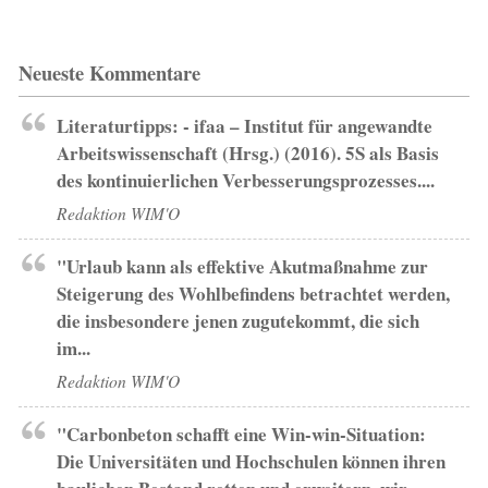
Neueste Kommentare
Literaturtipps: - ifaa – Institut für angewandte
Arbeitswissenschaft (Hrsg.) (2016). 5S als Basis
des kontinuierlichen Verbesserungsprozesses....
Redaktion WIM'O
"Urlaub kann als effektive Akutmaßnahme zur
Steigerung des Wohlbefindens betrachtet werden,
die insbesondere jenen zugutekommt, die sich
im...
Redaktion WIM'O
"Carbonbeton schafft eine Win-win-Situation:
Die Universitäten und Hochschulen können ihren