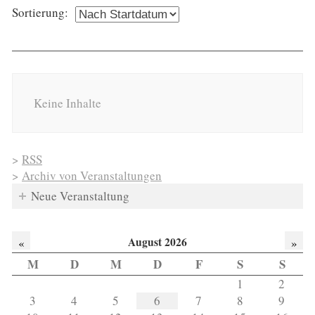
Sortierung:
Keine Inhalte
>
RSS
>
Archiv von Veranstaltungen
Neue Veranstaltung
August 2026
«
»
M
D
M
D
F
S
S
1
2
3
4
5
6
7
8
9