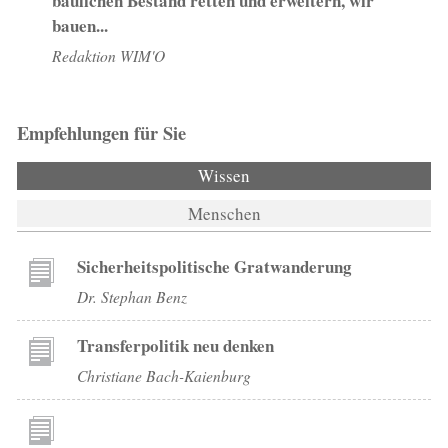
baulichen Bestand retten und erweitern, wir
bauen...
Redaktion WIM'O
Empfehlungen für Sie
Wissen
(aktiver Reiter)
Menschen
Sicherheitspolitische Gratwanderung
Dr. Stephan Benz
Transferpolitik neu denken
Christiane Bach-Kaienburg