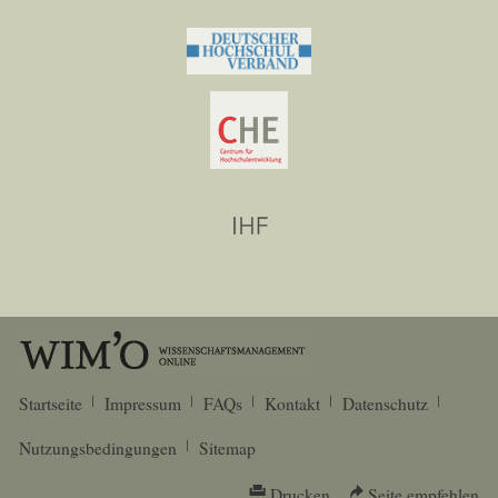
Startseite
Impressum
FAQs
Kontakt
Datenschutz
Nutzungsbedingungen
Sitemap
Drucken
Seite empfehlen