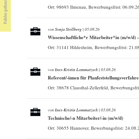
Ort: 98693 Ilmenau, Bewerbungsfrist:
06.09.2
von
Sonja Stollberg
| 05.08.26
Wissenschaftliche*r Mitarbeiter*in (m/w/d) 
Ort: 31141 Hildesheim, Bewerbungsfrist:
21.0
von
Ines-Kristin Lommatzsch
| 03.08.26
Referent/-innen für Planfeststellungsverfahr
Ort: 38678 Clausthal-Zellerfeld, Bewerbungsfri
von
Ines-Kristin Lommatzsch
| 03.08.26
Technische/-n Mitarbeiter/-in (m/w/d)
Ort: 30655 Hannover, Bewerbungsfrist:
24.08.