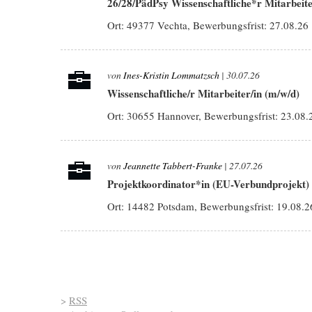
26/28/PädPsy Wissenschaftliche*r Mitarbeit
Ort: 49377 Vechta, Bewerbungsfrist:
27.08.26
von
Ines-Kristin Lommatzsch
| 30.07.26
Wissenschaftliche/r Mitarbeiter/in (m/w/d)
Ort: 30655 Hannover, Bewerbungsfrist:
23.08.
von
Jeannette Tabbert-Franke
| 27.07.26
Projektkoordinator*in (EU-Verbundprojekt)
Ort: 14482 Potsdam, Bewerbungsfrist:
19.08.2
Seiten
>
RSS