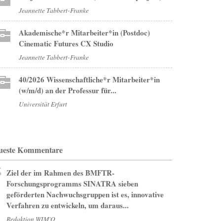
Jeannette Tabbert-Franke
Akademische*r Mitarbeiter*in (Postdoc)
Cinematic Futures CX Studio
Jeannette Tabbert-Franke
40/2026 Wissenschaftliche*r Mitarbeiter*in
(w/m/d) an der Professur für...
Universität Erfurt
ueste Kommentare
Ziel der im Rahmen des BMFTR-
Forschungsprogramms SINATRA sieben
geförderten Nachwuchsgruppen ist es, innovative
Verfahren zu entwickeln, um daraus...
Redaktion WIM'O