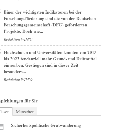
Einer der wichtigsten Indikatoren bei der
Forschungsförderung sind die von der Deutschen
Forschungsgemeinschaft (DFG) geförderten
Projekte. Doch wie...
Redaktion WIM'O
Hochschulen und Universitäten konnten von 2013
bis 2023 tendenziell mehr Grund- und Drittmittel
einwerben. Gestiegen sind in dieser Zeit
besonders...
Redaktion WIM'O
pfehlungen für Sie
issen
(aktiver Reiter)
Menschen
Sicherheitspolitische Gratwanderung