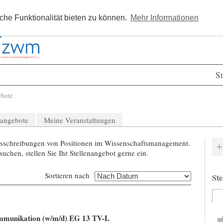
Kostenlos registrieren
Newsle
he Funktionalität bieten zu können.
Mehr Informationen
St
ebote
nangebote
Meine Veranstaltungen
 Ausschreibungen von Positionen im Wissenschaftsmanagement.
uchen, stellen Sie Ihr Stellenangebot gerne ein.
Sortieren nach
Ste
Kommunikation (w/m/d) EG 13 TV-L