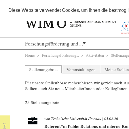
Diese Website verwendet Cookies, um Ihnen die bestmöglic
Forschungsförderung und Drittmittel
Sie sind hier
Home
>
Forschungsförderung...
> Aktivitäten >
Stellenang
Stellenangebote
Veranstaltungen
Meine Stelle
Für unsere Stellenbörse recherchieren wir gezielt nach
Sollten auch Sie neue MitarbeiterInnen oder KollegInnen s
25 Stellenangebote
von
Technische Universität Ilmenau
| 05.08.26
Referent*in Public Relations und interne 